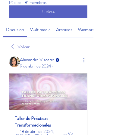
Público
·
81 miembros
Unirse
Discusión
Multimedia
Archivos
Miembros
Volver
Alexandra Viscarra
9 de abril de 2024
·
Taller de Prácticas 
Transformacionales
18 de abril de 2024, 
Via 