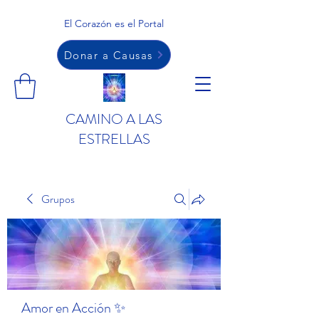
El Corazón es el Portal
Donar a Causas
CAMINO A LAS
ESTRELLAS
Grupos
Amor en Acción ✨