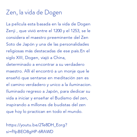
Zen, la vida de Dogen
La película esta basada en la vida de Dogen
Zenji , que vivió entre el 1200 y el 1253, se le
considera el maestro preeminente del Zen
Soto de Japón y una de las personalidades
religiosas más destacadas de ese país.En el
siglo XIII, Dogen, viajó a China,
determinado a encontrar a su verdadero
maestro. Allí él encontró a un monje que le
enseñó que sentarse en meditación zen es
el camino verdadero y unico a la iluminacion.
Iluminado regreso a Japón, para dedicar su
vida a iniciar y enseñar el Budismo del zen,
inspirando a millones de budistas del zen
que hoy lo practican en todo el mundo.
https://youtu.be/2Te8DH_Eorg?
si=fYpBEO8gHP-6RAWD