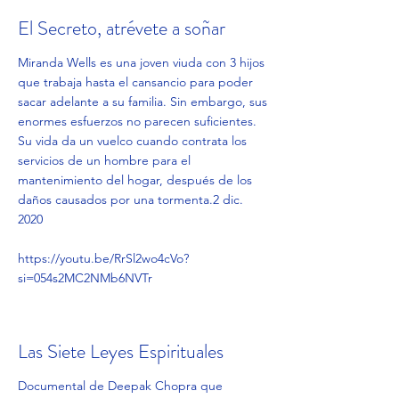
El Secreto, atrévete a soñar
Miranda Wells es una joven viuda con 3 hijos
que trabaja hasta el cansancio para poder
sacar adelante a su familia. Sin embargo, sus
enormes esfuerzos no parecen suficientes.
Su vida da un vuelco cuando contrata los
servicios de un hombre para el
mantenimiento del hogar, después de los
daños causados por una tormenta.2 dic.
2020
https://youtu.be/RrSl2wo4cVo?
si=054s2MC2NMb6NVTr
Las Siete Leyes Espirituales
Documental de Deepak Chopra que