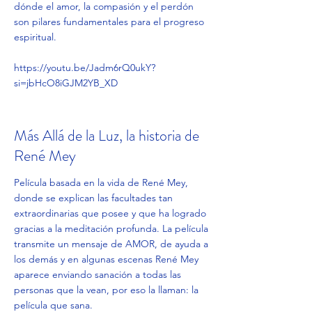
dónde el amor, la compasión y el perdón
son pilares fundamentales para el progreso
espiritual.
https://youtu.be/Jadm6rQ0ukY?
si=jbHcO8iGJM2YB_XD
Más Allá de la Luz, la historia de
René Mey
Película basada en la vida de René Mey,
donde se explican las facultades tan
extraordinarias que posee y que ha logrado
gracias a la meditación profunda. La película
transmite un mensaje de AMOR, de ayuda a
los demás y en algunas escenas René Mey
aparece enviando sanación a todas las
personas que la vean, por eso la llaman: la
película que sana.