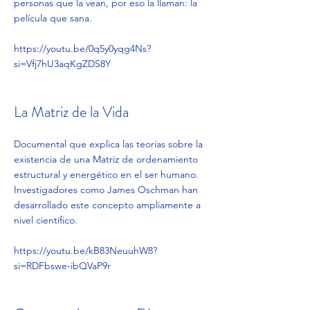
personas que la vean, por eso la llaman: la
película que sana.
https://youtu.be/0q5y0yqg4Ns?
si=Vfj7hU3aqKgZDS8Y
La Matriz de la Vida
Documental que explica las teorías sobre la
existencia de una Matriz de ordenamiento
estructural y energético en el ser humano.
Investigadores como James Oschman han
desarrollado este concepto ampliamente a
nivel científico.
https://youtu.be/kB83NeuuhW8?
si=RDFbswe-ibQVaP9r