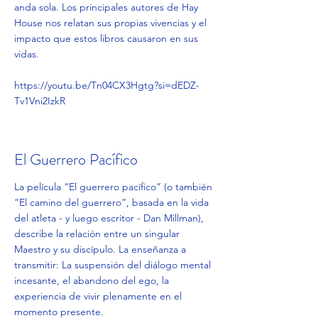
anda sola. Los principales autores de Hay
House nos relatan sus propias vivencias y el
impacto que estos libros causaron en sus
vidas.
https://youtu.be/Tn04CX3Hgtg?si=dEDZ-
Tv1Vni2IzkR
El Guerrero Pacífico
La película “El guerrero pacífico” (o también
“El camino del guerrero”, basada en la vida
del atleta - y luego escritor - Dan Millman),
describe la relación entre un singular
Maestro y su discípulo. La enseñanza a
transmitir: La suspensión del diálogo mental
incesante, el abandono del ego, la
experiencia de vivir plenamente en el
momento presente.