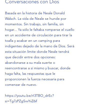
Conversaciones con Dios
Basada en la historia de Neale Donald
Walsch. La vida de Neale se hunde por
momentos. Sin trabajo, sin familia, sin
hogar... Ya sólo le faltaba romperse el cuello
en un accidente de circulación para tirar la
toalla y acabar en un camping para
indigentes dejado de la mano de Dios. Será
esta situación límite donde Neale tendrá
que decidir entre dos opciones:
abandonarse a su mala suerte o
reencontrarse a sí mismo y buscar, donde
haga falta, las respuestas que le
proporcionen la fuerza necesaria para
comenzar de nuevo.
https://youtu.be/rI3TBO_drEc?
si=Tg7zPZgSvvYvZ6if