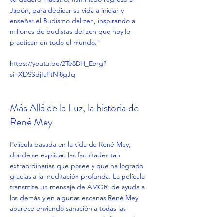
Japón, para dedicar su vida a iniciar y
enseñar el Budismo del zen, inspirando a
millones de budistas del zen que hoy lo
practican en todo el mundo."
https://youtu.be/2Te8DH_Eorg?
si=XDSSdjIaFtNj8gJq
Más Allá de la Luz, la historia de
René Mey
Película basada en la vida de René Mey,
donde se explican las facultades tan
extraordinarias que posee y que ha logrado
gracias a la meditación profunda. La película
transmite un mensaje de AMOR, de ayuda a
los demás y en algunas escenas René Mey
aparece enviando sanación a todas las