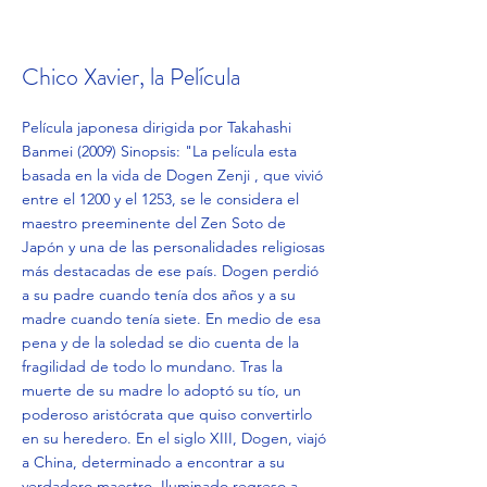
Chico Xavier, la Película
Película japonesa dirigida por Takahashi
Banmei (2009) Sinopsis: "La película esta
basada en la vida de Dogen Zenji , que vivió
entre el 1200 y el 1253, se le considera el
maestro preeminente del Zen Soto de
Japón y una de las personalidades religiosas
más destacadas de ese país. Dogen perdió
a su padre cuando tenía dos años y a su
madre cuando tenía siete. En medio de esa
pena y de la soledad se dio cuenta de la
fragilidad de todo lo mundano. Tras la
muerte de su madre lo adoptó su tío, un
poderoso aristócrata que quiso convertirlo
en su heredero. En el siglo XIII, Dogen, viajó
a China, determinado a encontrar a su
verdadero maestro. Iluminado regreso a