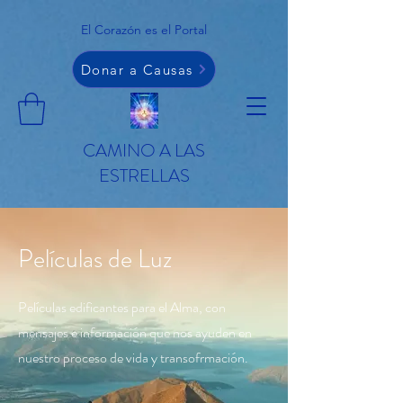
El Corazón es el Portal
Donar a Causas
CAMINO A LAS
ESTRELLAS
Películas de Luz
Películas edificantes para el Alma, con
mensajes e información que nos ayuden en
nuestro proceso de vida y transofrmación.