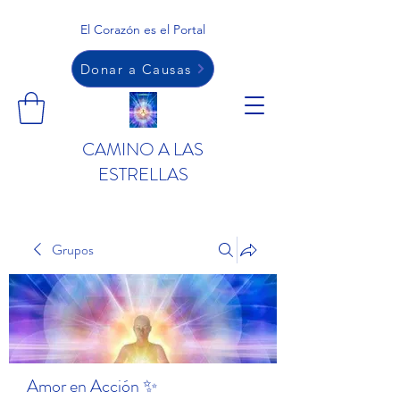
El Corazón es el Portal
Donar a Causas
CAMINO A LAS
ESTRELLAS
Grupos
Amor en Acción ✨