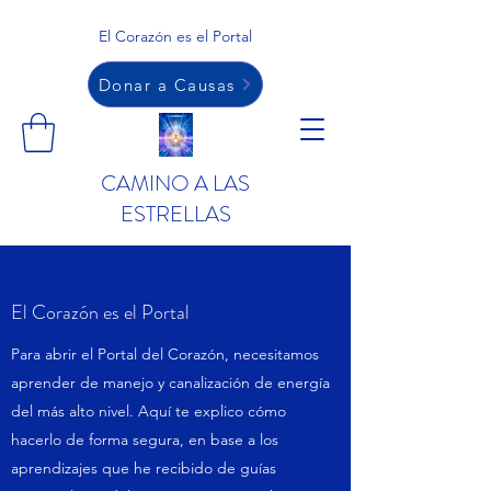
El Corazón es el Portal
Donar a Causas
CAMINO A LAS
ESTRELLAS
El Corazón es el Portal
Para abrir el Portal del Corazón, necesitamos
aprender de manejo y canalización de energía
del más alto nivel. Aquí te explico cómo
hacerlo de forma segura, en base a los
aprendizajes que he recibido de guías