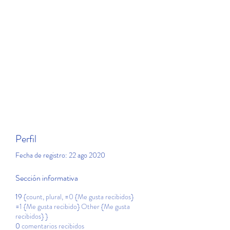
Perfil
Fecha de registro: 22 ago 2020
Sección informativa
19
{count, plural, =0 {Me gusta recibidos}
=1 {Me gusta recibido} Other {Me gusta
recibidos} }
0
comentarios recibidos