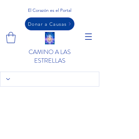
El Corazón es el Portal
Donar a Causas
CAMINO A LAS
ESTRELLAS