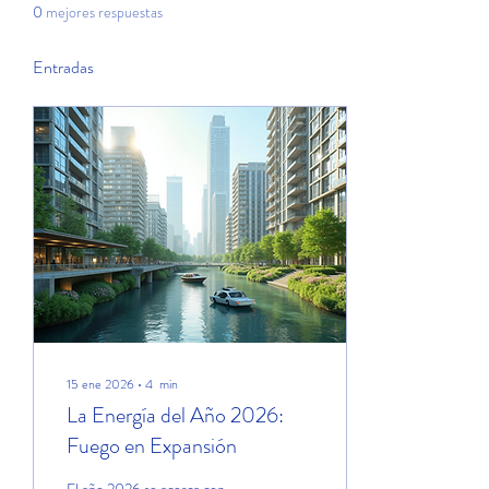
0
mejores respuestas
Entradas
15 ene 2026
∙
4
min
La Energía del Año 2026:
Fuego en Expansión
El año 2026 se acerca con